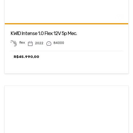
KWID Intense 1.0 Flex 12V 5p Mec.
flex
84000
2022
R$
45.990,00