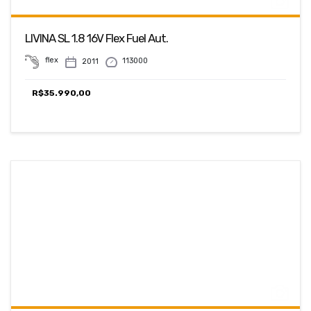
LIVINA SL 1.8 16V Flex Fuel Aut.
flex
113000
2011
R$
35.990,00