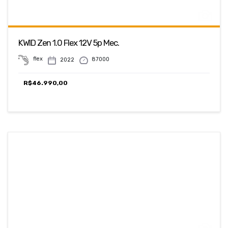
KWID Zen 1.0 Flex 12V 5p Mec.
flex
87000
2022
R$
46.990,00