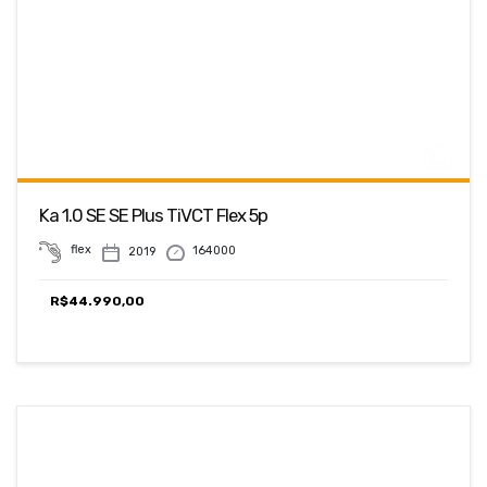
Ka 1.0 SE SE Plus TiVCT Flex 5p
flex
164000
2019
R$
44.990,00