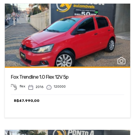
Fox Trendline 1.0 Flex 12V 5p
flex
120000
2016
R$
47.990,00