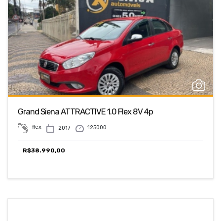
Grand Siena ATTRACTIVE 1.0 Flex 8V 4p
flex
125000
2017
R$
38.990,00