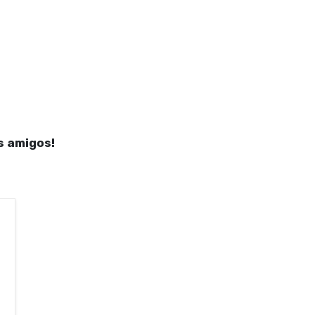
s amigos!