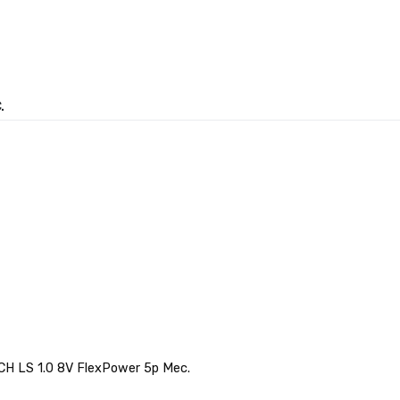
.
H LS 1.0 8V FlexPower 5p Mec.