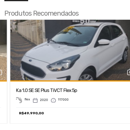
Produtos Recomendados
Ka 1.0 SE SE Plus TiVCT Flex 5p
flex
117000
2020
R$
49.990,00