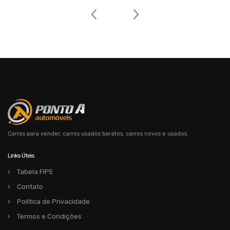
Carros para vender, carros usados baratos, carros novos e usados.
Links Úteis
Tabela FIPE
Contato
Política de Privacidade
Termos e Condições