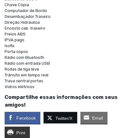
Chave Cópia
Computador de Bordo
Desembaçador Traseiro
Direção Hidráulica
Encosto cab. traseiro
Freios ABS
IPVA pago
Isofix
Porta copos
Rádio com Bluetooth
Rádio com entrada USB
Rodas de liga leve
Trânsito em tempo real
Trava central portas
Vidros elétricos
Compartilhe essas informações com seus
amigos!
Facebook
Email
Twitter/X
Print