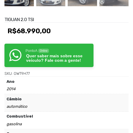
TIGUAN 2.0 TSI
R$
68.990,00
PontoA
Online
Quer saber mais sobre esse
veículo? Fale com a gente!
SKU:
OWT9H77
Ano
2014
Câmbio
automático
Combustível
gasolina