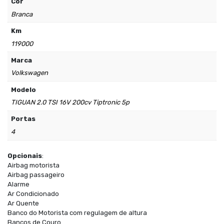
Cor
Branca
Km
119000
Marca
Volkswagen
Modelo
TIGUAN 2.0 TSI 16V 200cv Tiptronic 5p
Portas
4
Opcionais
:
Airbag motorista
Airbag passageiro
Alarme
Ar Condicionado
Ar Quente
Banco do Motorista com regulagem de altura
Bancos de Couro