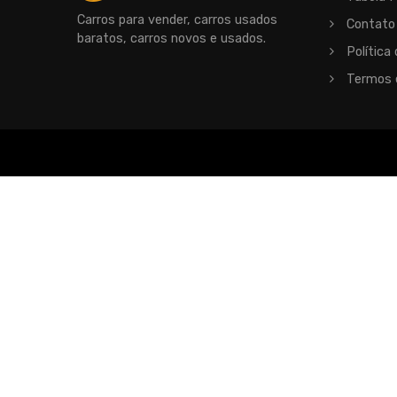
Carros para vender, carros usados
Contato
baratos, carros novos e usados.
Política 
Termos 